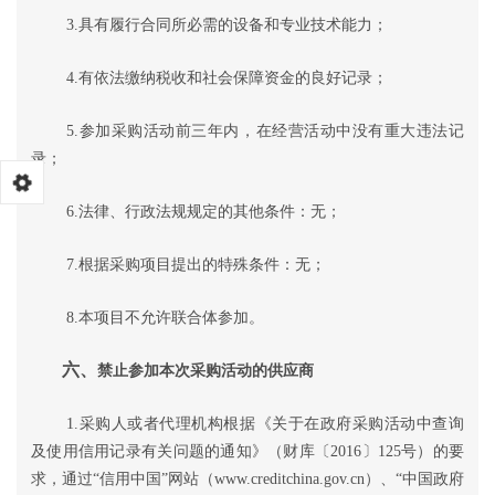
3.具有履行合同所必需的设备和专业技术能力；
4.有依法缴纳税收和社会保障资金的良好记录；
5.参加采购活动前三年内，在经营活动中没有重大违法记
录；
6.法律、行政法规规定的其他条件
：
无
；
7.根据采购项目提出的特殊条件：
无
；
8
.本项目不允许联合体参加。
六、
禁止参加本次采购活动的供应商
1.
采购人或者代理机构根据《关于在政府采购活动中查询
及使用信用记录有关问题的通知》（财库〔
2016〕125号）的要
求，通过“信用中国”网站（www.creditchina.gov.cn）、“中国政府