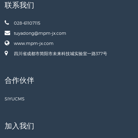
联系我们
028-61107115
tuyadong@mpm-jx.com
www.mpm-jx.com
四川省成都市简阳市未来科技城实验室一路377号
合作伙伴
SIYUCMS
加入我们