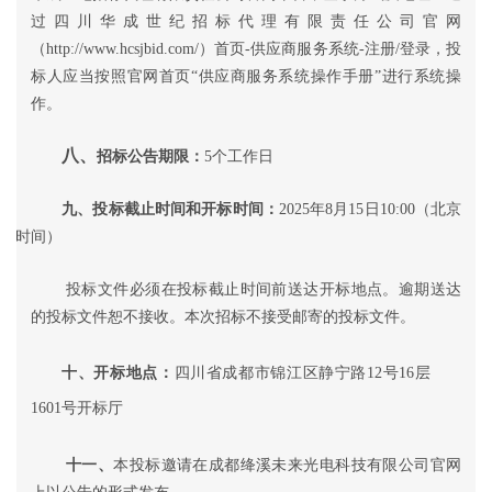
过四川华成世纪招标代理有限责任公司官网
（
http://www.hcsjbid.com/）首页-供应商服务系统-注册/登录，投
标人应当按照官网首页“供应商服务系统操作手册”进行系统操
作。
八、
招标公告期限：
5个工作日
九、投标截止时间和开标时间：
202
5
年
8
月
15
日
10
:00（北京
时间）
投标文件必须在投标截止时间前送达开标地点。逾期送达
的投标文件恕不接收。本次招标不接受邮寄的投标文件。
十、开标地点：
四川省成都市锦江区静宁路
12号16层
1601号开标厅
十一、
本投标邀请在成都绛溪未来光电科技有限公司官网