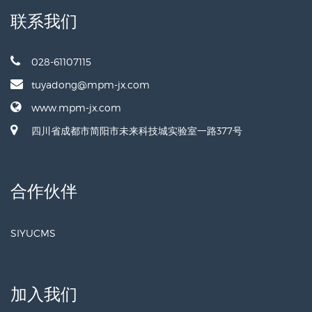
联系我们
028-61107115
tuyadong@mpm-jx.com
www.mpm-jx.com
四川省成都市简阳市未来科技城实验室一路377号
合作伙伴
SIYUCMS
加入我们